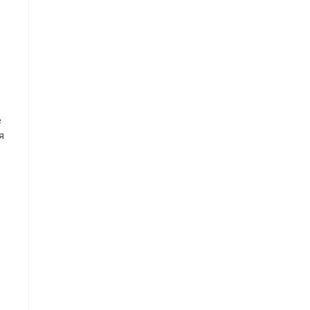
й
е
я