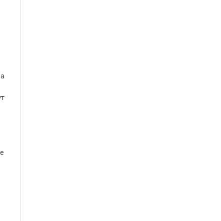
 а
ут
се