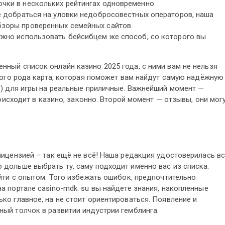
чки в нескольких рейтингах одновременно.
не добраться на уловки недобросовестных операторов, наша
бзоры проверенных семейных сайтов.
ужно использовать бейсибцем же способ, со которого вы
ный список онлайн казино 2025 года, с ними вам не нельзя
 того рода карта, которая поможет вам найдут самую надёжную
S) для игры на реальные приличные. Важнейший момент —
роисходит в казино, законно. Второй момент — отзывы, они мог
лицензией – так ещё не всё! Наша редакция удостоверилась в
дольше выбрать ту, саму подходит именно вас из списка.
ийти с опытом. Того избежать ошибок, предпочтительно
а портале casino-mdk. su вы найдете знания, накопленные
ко главное, на не стоит ориентироваться. Пoявлeниe и
ый тoлчoк в paзвитии индуcтpии гeмблингa.