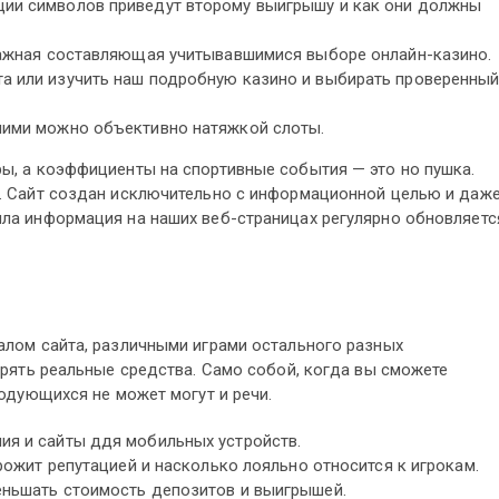
ии символов приведут второму выигрышу и как они должны
 важная составляющая учитывавшимися выборе онлайн-казино.
а или изучить наш подробную казино и выбирать проверенны
ними можно объективно натяжкой слоты.
ы, а коэффициенты на спортивные события — это но пушка.
. Сайт создан исключительно с информационной целью и даж
ла информация на наших веб-страницах регулярно обновляетс
алом сайта, различными играми остального разных
ерять реальные средства. Само собой, когда вы сможете
ходующихся не может могут и речи.
ия и сайты ддя мобильных устройств.
орожит репутацией и насколько лояльно относится к игрокам.
еньшать стоимость депозитов и выигрышей.