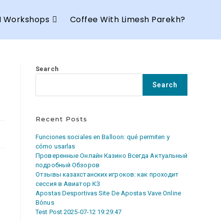
 Workshops
Coffee With Limesh Parekh?
Search
Search
Recent Posts
Funciones sociales en Balloon: qué permiten y
cómo usarlas
Проверенные Онлайн Казино Всегда Актуальный
подробный Обзоров
Отзывы казахстанских игроков: как проходит
сессия в Авиатор КЗ
Apostas Desportivas Site De Apostas Vave Online
Bónus
Test Post 2025-07-12 19:29:47